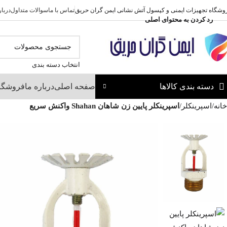
وشگاه تجهیزات ایمنی و کپسول آتش نشانی ایمن گران حریق
تماس با ما
سوالات متداول
دربار
رد کردن به محتوای اصلی
انتخاب دسته بندی
دسته بندی کالاها
صفحه اصلی
درباره ما
فروشگا
خانه
/
اسپرینکلر
/
اسپرینکلر پایین زن شاهان Shahan واکنش سریع