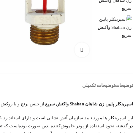
بزرگنمایی تصویر
توضیحات
توضیحات تکمیلی
اسپرینکلر پایین زن شاهان Shahan واکنش سریع
از جنس برنج و با روکش کروم 
این اسپرینکلر ها مورد تایید سازمان آتش نشانی است و دارای استاندارد UL می باشد.
در گذشته نحوه استفاده از پودر خاموش‌کننده بدین صورت بوده‌است که تع