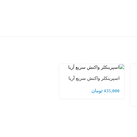
اسپرینکلر واکنش سریع آریا
435,000
تومان