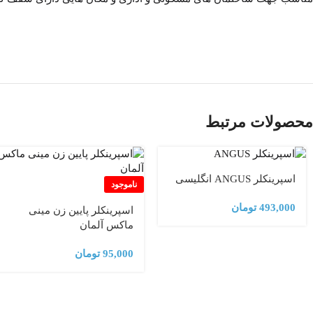
قیمت اسپرینکلر شاهان ایرانی Shahan | لیست قیمت اسپرینگر شاهان
محصولات مرتبط
اسپرینکلر ANGUS انگلیسی
ناموجود
493,000
تومان
اسپرینکلر پایین زن مینی
ماکس آلمان
95,000
تومان