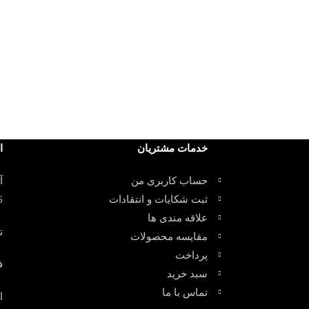
خدمات مشتریان
ا
حساب کاربری من
آ
ثبت شکایات و انتقادات
6
علاقه مندی ها
تلف
مقایسه محصولات
پرداخت
فک
سبد خرید
تماس با ما
ا