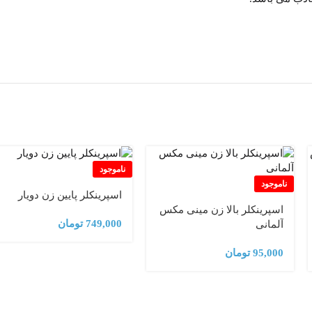
ناموجود
ناموجود
اسپرینکلر پایین زن دویار
اسپرینکلر بالا زن مینی مکس
749,000
تومان
آلمانی
95,000
تومان