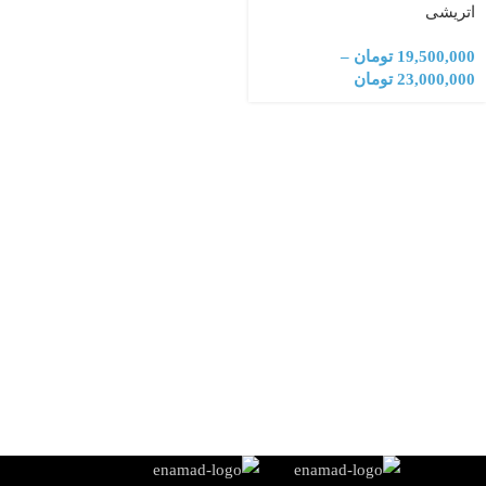
اتریشی
19,500,000
تومان
–
23,000,000
تومان