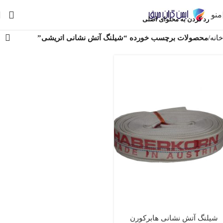
منو
رد کردن به محتوای اصلی
خانه
/
محصولات برچسب خورده “شیلنگ آتش نشانی اتریشی”
شیلنگ آتش نشانی هابرکورن