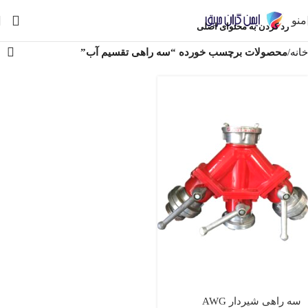
منو
رد کردن به محتوای اصلی
خانه
/
محصولات برچسب خورده “سه راهی تقسیم آب”
سه راهی شیردار AWG