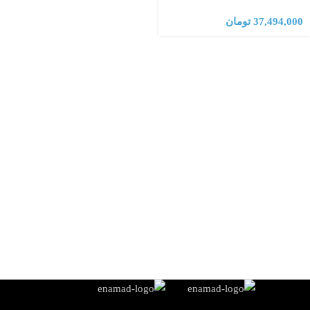
37,494,000
تومان