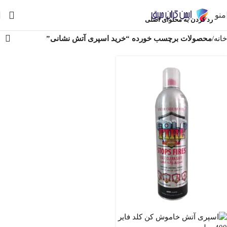
منو
رد کردن به محتوای اصلی
خانه
/
محصولات برچسب خورده “خرید اسپری آتش نشانی”