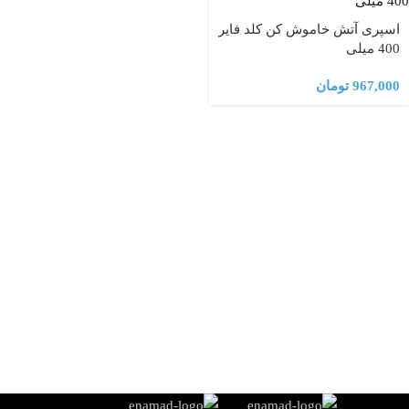
اسپری آتش خاموش کن کلد فایر
400 میلی
967,000
تومان