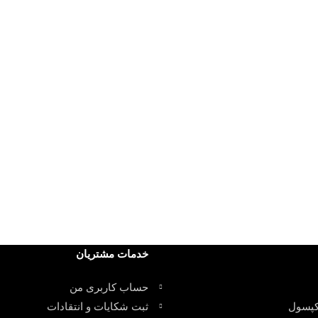
خدمات مشتریان
حساب کاربری من
کپسول
ثبت شکایات و انتقادات