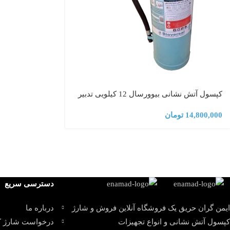
کپسول آتش نشانی بیوورسال 12 کیلویی تدبیر
14,800,000
تومان
دسترسی سریع
ایمن گران حریق یک فروشگاه آنلاین فروش و شارژ
درباره ما
کپسول آتش نشانی و انواع تجهیزات
درخواست شارژ 