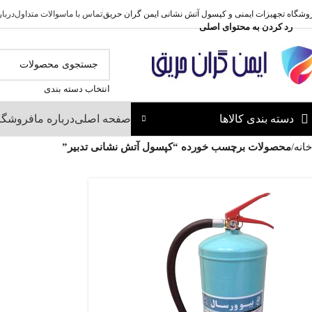
وشگاه تجهیزات ایمنی و کپسول آتش نشانی ایمن گران حریق
تماس با ما
سوالات متداول
دربار
رد کردن به محتوای اصلی
انتخاب دسته بندی
دسته بندی کالاها
صفحه اصلی
درباره ما
فروشگا
خانه
/
محصولات برچسب خورده “کپسول آتش نشانی تدبیر”